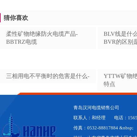
猜你喜欢
柔性矿物绝缘防火电缆产品-
BLV线是什么
BBTRZ电缆
BVR的区别
三相用电不平衡时的危害是什么-
YTTW矿物
特点
青岛汉河电缆销售公司
联系人：和经理 电话：1565329
传真：0532-88817884 &nbsp