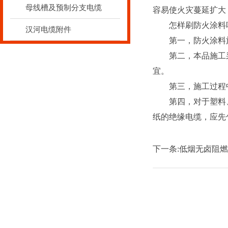
母线槽及预制分支电缆
容易使火灾蔓延扩大
怎样刷防火涂料
汉河电缆附件
第一，防火涂料施工
第二，本品施工采用喷
宜。
第三，施工过程中
第四，对于塑料、橡胶外
纸的绝缘电缆，应先
下一条:
低烟无卤阻燃