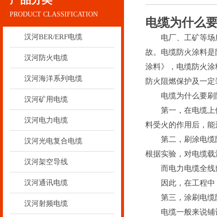
PRODUCT CLASSIFICATION
电缆为什么
汉河BER/ERF电缆
电厂、工矿等场所
故。电缆防火涂料是防
汉河防火电缆
涂料》，电缆防火涂料
汉河海洋系列电缆
防火阻燃保护及一定
电缆为什么要刷防
汉河矿用电缆
第一，在电缆上使
汉河电力电缆
料受火的作用后，能
第二，刷涂电缆防火涂
汉河光电复合电缆
根据实验，对电缆载流量
汉河架空导线
而电力电缆全线敷
汉河通讯电缆
因此，在工程中，
第三，涂刷电缆防
汉河射频电缆
电缆一般来说铺设在